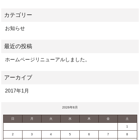
お知らせ
ホームページリニューアルしました。
2017年1月
2026年8月
日
月
火
水
木
金
土
1
2
3
4
5
6
7
8