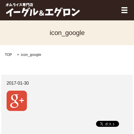
メ
icon_google
TOP
icon_google
2017-01-30