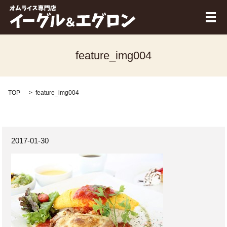
メ
feature_img004
TOP
feature_img004
2017-01-30