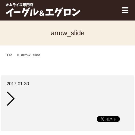
メ
arrow_slide
TOP
arrow_slide
2017-01-30