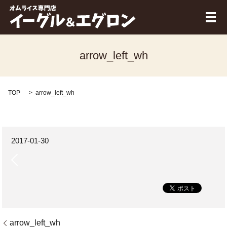
メ
arrow_left_wh
TOP
arrow_left_wh
2017-01-30
arrow_left_wh